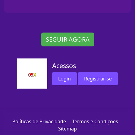
SEGUIR AGORA
Acessos
Login
Registrar-se
Políticas de Privacidade
Termos e Condições
Sitemap