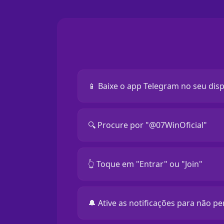
📱 Baixe o app Telegram no seu disp
🔍 Procure por "@07WinOficial"
👆 Toque em "Entrar" ou "Join"
🔔 Ative as notificações para não p