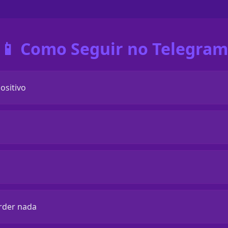
📱 Como Seguir no Telegram
ositivo
erder nada