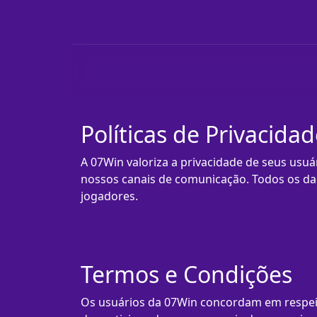
Políticas de Privacida
A 07Win valoriza a privacidade de seus usu
nossos canais de comunicação. Todos os dad
jogadores.
Termos e Condições
Os usuários da 07Win concordam em respeita