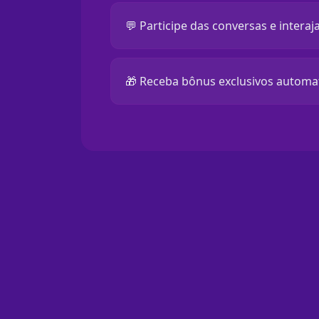
💬 Participe das conversas e interaj
🎁 Receba bônus exclusivos autom