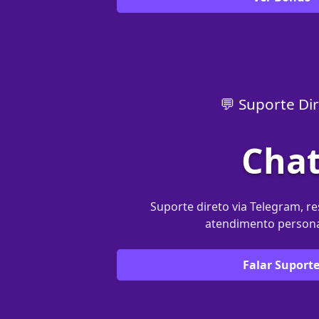
💬 Suporte Di
Cha
Suporte direto via Telegram, r
atendimento persona
Falar Suport