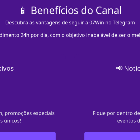
📱 Benefícios do Canal
Descubra as vantagens de seguir a 07Win no Telegram
imento 24h por dia, com o objetivo inabalável de ser o mel
sivos
📢 Notí
m, promoções especiais
Fique por dentro d
s únicos!
eventos d