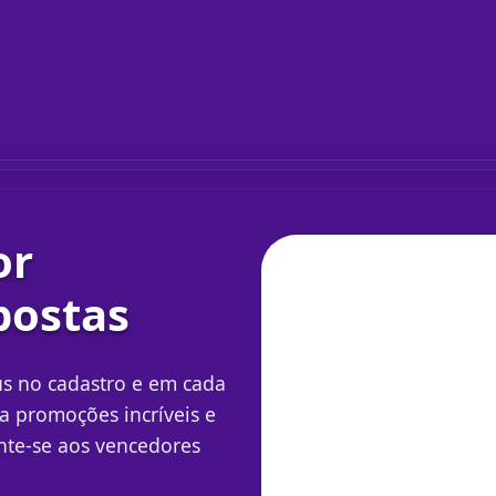
or
postas
s no cadastro e em cada
a promoções incríveis e
unte-se aos vencedores