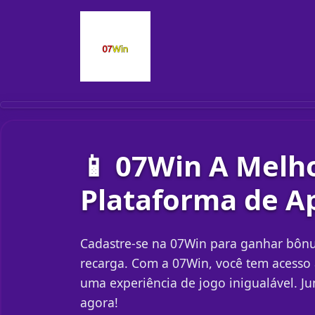
📱 07Win A Melh
Plataforma de A
Cadastre-se na 07Win para ganhar bônu
recarga. Com a 07Win, você tem acesso 
uma experiência de jogo inigualável. J
agora!