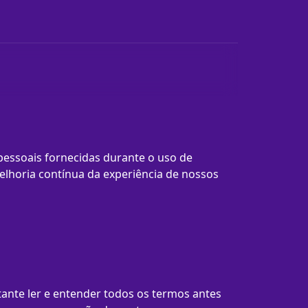
pessoais fornecidas durante o uso de
elhoria contínua da experiência de nossos
ante ler e entender todos os termos antes