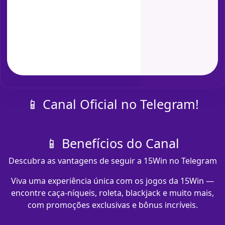
📱 Canal Oficial no Telegram!
📱 Benefícios do Canal
Descubra as vantagens de seguir a 15Win no Telegram
Viva uma experiência única com os jogos da 15Win —
encontre caça-níqueis, roleta, blackjack e muito mais,
com promoções exclusivas e bônus incríveis.