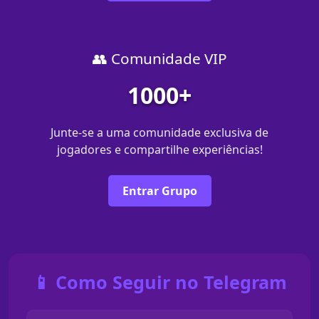
👥 Comunidade VIP
1000+
Junte-se a uma comunidade exclusiva de
jogadores e compartilhe experiências!
Entrar Grupo
📱 Como Seguir no Telegram