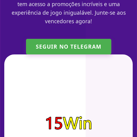
tem acesso a promoções incríveis e uma
experiência de jogo inigualável. Junte-se aos
vencedores agora!
SEGUIR NO TELEGRAM