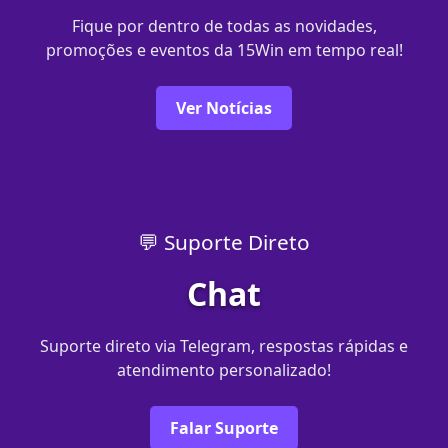
Fique por dentro de todas as novidades,
promoções e eventos da 15Win em tempo real!
Ver Notícias
💬 Suporte Direto
Chat
Suporte direto via Telegram, respostas rápidas e
atendimento personalizado!
Falar Suporte