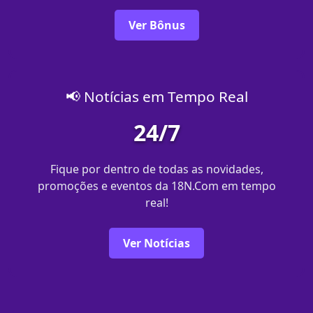
Ver Bônus
📢 Notícias em Tempo Real
24/7
Fique por dentro de todas as novidades,
promoções e eventos da 18N.Com em tempo
real!
Ver Notícias