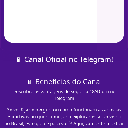
📱 Canal Oficial no Telegram!
📱 Benefícios do Canal
Descubra as vantagens de seguir a 18N.Com no
Telegram
Se você já se perguntou como funcionam as apostas
esportivas ou quer começar a explorar esse universo
no Brasil, este guia é para você! Aqui, vamos te mostrar