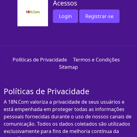
Acessos
Login
Registrar-se
Políticas de Privacidade
Termos e Condições
Sitemap
Políticas de Privacidade
A 18N.Com valoriza a privacidade de seus usuários e
está empenhada em proteger todas as informações
pessoais fornecidas durante o uso de nossos canais de
comunicação. Todos os dados coletados são utilizados
exclusivamente para fins de melhoria contínua da