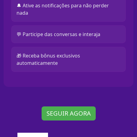
🔔 Ative as notificações para não perder
nada
💬 Participe das conversas e interaja
🎁 Receba bônus exclusivos
automaticamente
SEGUIR AGORA