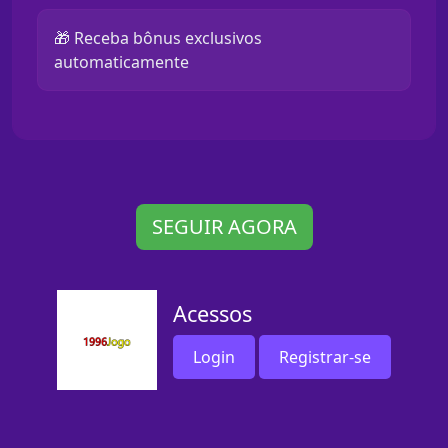
🎁 Receba bônus exclusivos
automaticamente
SEGUIR AGORA
Acessos
Login
Registrar-se