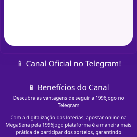
📱 Canal Oficial no Telegram!
📱 Benefícios do Canal
Descubra as vantagens de seguir a 1996Jogo no
Telegram
Com a digitalização das loterias, apostar online na
MegaSena pela 1996Jogo plataforma é a maneira mais
prática de participar dos sorteios, garantindo