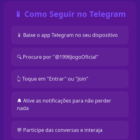
📱 Como Seguir no Telegram
📱 Baixe o app Telegram no seu dispositivo
🔍 Procure por "@1996JogoOficial"
👆 Toque em "Entrar" ou "Join"
🔔 Ative as notificações para não perder
nada
💬 Participe das conversas e interaja