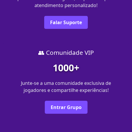
atendimento personalizado!
Falar Suporte
👥 Comunidade VIP
1000+
Junte-se a uma comunidade exclusiva de
jogadores e compartilhe experiências!
Entrar Grupo