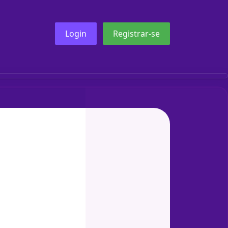
Login
Registrar-se