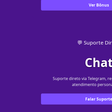
Ver Bônus
💬 Suporte Di
Cha
Suporte direto via Telegram, r
atendimento persona
Falar Suport