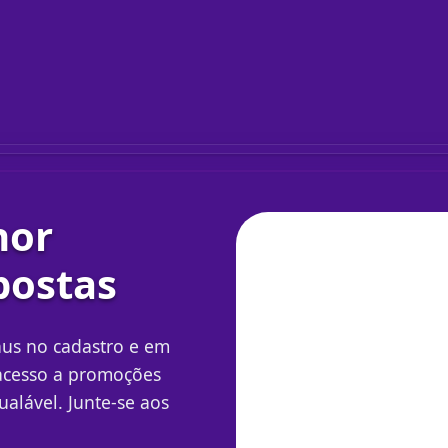
hor
postas
us no cadastro e em
acesso a promoções
ualável. Junte-se aos