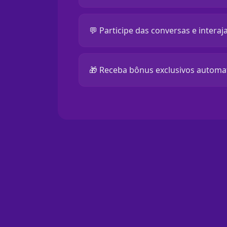
💬 Participe das conversas e interaj
🎁 Receba bônus exclusivos autom