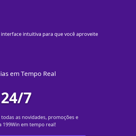
interface intuitiva para que você aproveite
cias em Tempo Real
24/7
e todas as novidades, promoções e
a 199Win em tempo real!