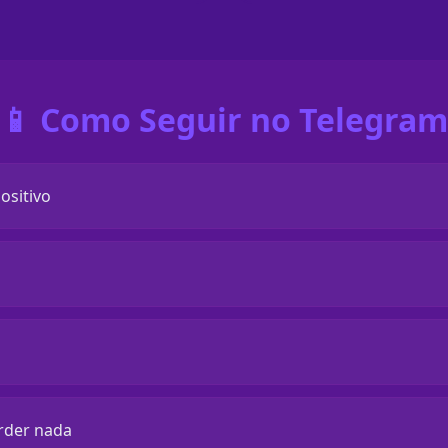
📱 Como Seguir no Telegram
ositivo
erder nada