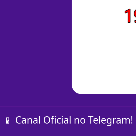
📱 Canal Oficial no Telegram!