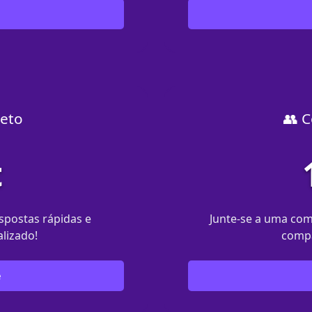
reto
👥 
t
espostas rápidas e
Junte-se a uma com
lizado!
compa
e