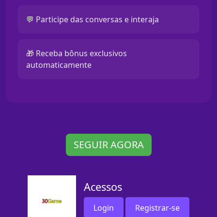
💬 Participe das conversas e interaja
🎁 Receba bônus exclusivos
automaticamente
SEGUIR AGORA
Acessos
Login
Registrar-se