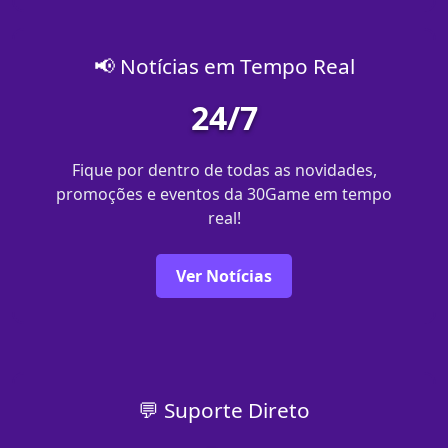
📢 Notícias em Tempo Real
24/7
Fique por dentro de todas as novidades,
promoções e eventos da 30Game em tempo
real!
Ver Notícias
💬 Suporte Direto