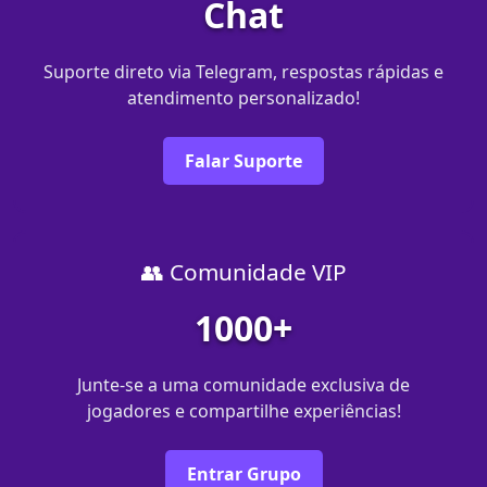
Chat
Suporte direto via Telegram, respostas rápidas e
atendimento personalizado!
Falar Suporte
👥 Comunidade VIP
1000+
Junte-se a uma comunidade exclusiva de
jogadores e compartilhe experiências!
Entrar Grupo