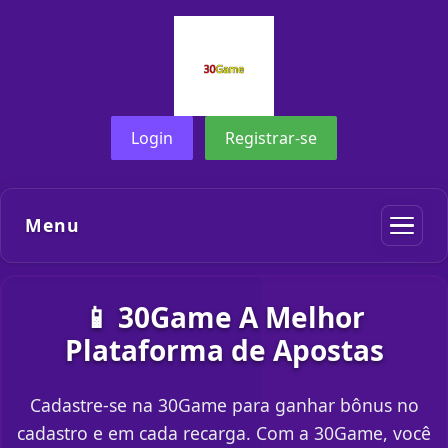
Login
Registrar-se
Menu
📱 30Game A Melhor
Plataforma de Apostas
Cadastre-se na 30Game para ganhar bônus no
cadastro e em cada recarga. Com a 30Game, você