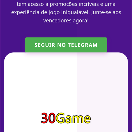
tem acesso a promoções incríveis e uma
experiência de jogo inigualável. Junte-se aos
vencedores agora!
SEGUIR NO TELEGRAM