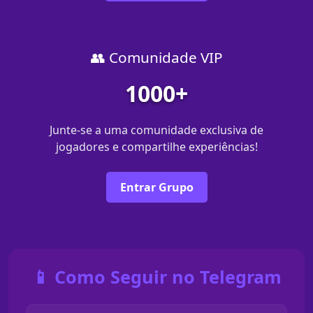
👥 Comunidade VIP
1000+
Junte-se a uma comunidade exclusiva de
jogadores e compartilhe experiências!
Entrar Grupo
📱 Como Seguir no Telegram