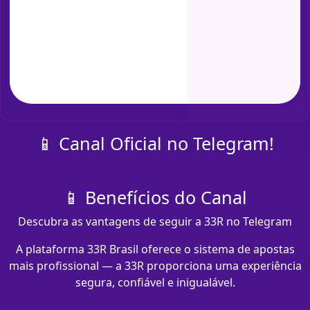
📱 Canal Oficial no Telegram!
📱 Benefícios do Canal
Descubra as vantagens de seguir a 33R no Telegram
A plataforma 33R Brasil oferece o sistema de apostas
mais profissional — a 33R proporciona uma experiência
segura, confiável e inigualável.