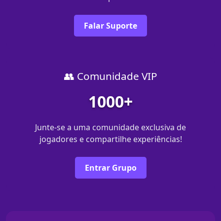
Falar Suporte
👥 Comunidade VIP
1000+
Junte-se a uma comunidade exclusiva de
jogadores e compartilhe experiências!
Entrar Grupo