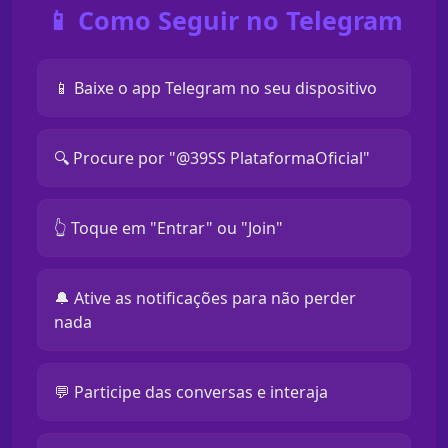
📱 Como Seguir no Telegram
📱 Baixe o app Telegram no seu dispositivo
🔍 Procure por "@39SS PlataformaOficial"
👆 Toque em "Entrar" ou "Join"
🔔 Ative as notificações para não perder
nada
💬 Participe das conversas e interaja