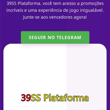
39SS Plataforma, você tem acesso a promoções
incríveis e uma experiência de jogo inigualável.
Junte-se aos vencedores agora!
SEGUIR NO TELEGRAM