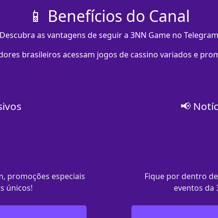
📱 Benefícios do Canal
Descubra as vantagens de seguir a 3NN Game no Telegra
ores brasileiros acessam jogos de cassino variados e promo
sivos
📢 Notí
m, promoções especiais
Fique por dentro d
s únicos!
eventos da