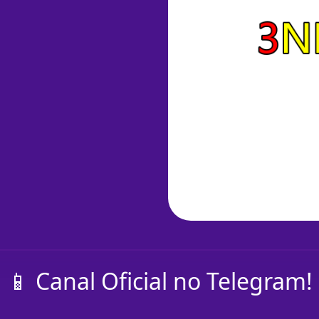
📱 Canal Oficial no Telegram!