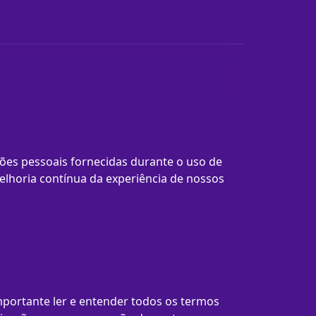
ões pessoais fornecidas durante o uso de
elhoria contínua da experiência de nossos
portante ler e entender todos os termos