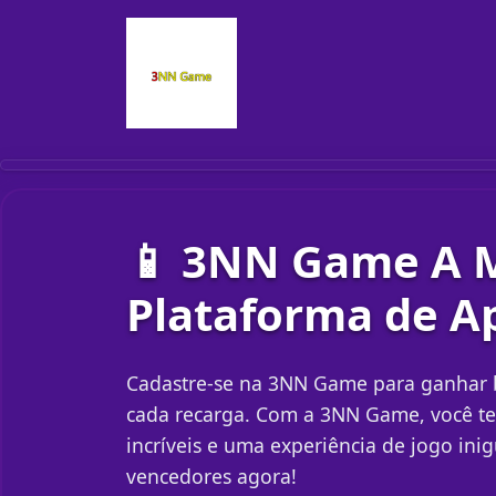
📱 3NN Game A 
Plataforma de A
Cadastre-se na 3NN Game para ganhar 
cada recarga. Com a 3NN Game, você t
incríveis e uma experiência de jogo inig
vencedores agora!