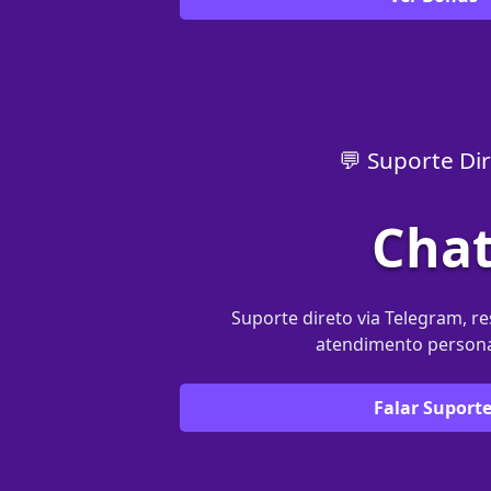
💬 Suporte Di
Cha
Suporte direto via Telegram, r
atendimento persona
Falar Suport