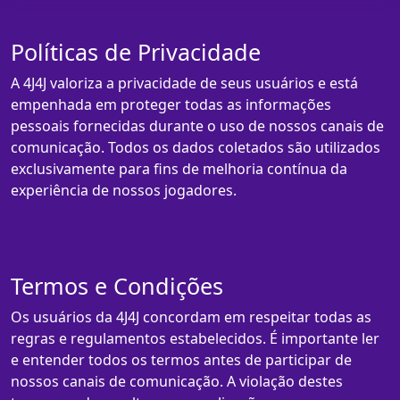
Políticas de Privacidade
A 4J4J valoriza a privacidade de seus usuários e está
empenhada em proteger todas as informações
pessoais fornecidas durante o uso de nossos canais de
comunicação. Todos os dados coletados são utilizados
exclusivamente para fins de melhoria contínua da
experiência de nossos jogadores.
Termos e Condições
Os usuários da 4J4J concordam em respeitar todas as
regras e regulamentos estabelecidos. É importante ler
e entender todos os termos antes de participar de
nossos canais de comunicação. A violação destes