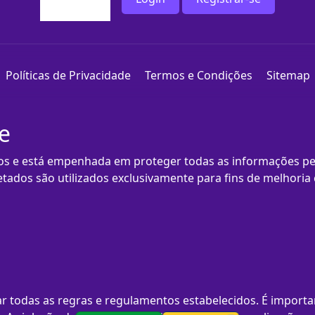
Políticas de Privacidade
Termos e Condições
Sitemap
de
rios e está empenhada em proteger todas as informações p
tados são utilizados exclusivamente para fins de melhoria
 todas as regras e regulamentos estabelecidos. É importa