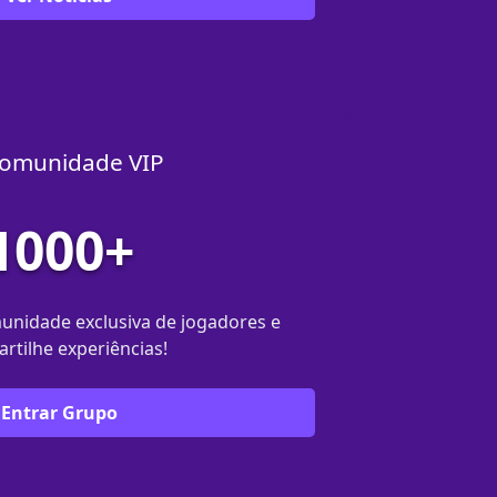
Comunidade VIP
1000+
unidade exclusiva de jogadores e
rtilhe experiências!
Entrar Grupo