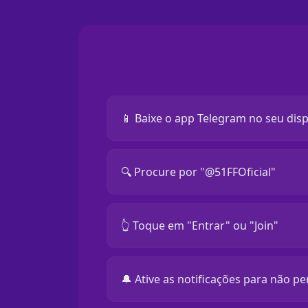
📱 Baixe o app Telegram no seu disp
🔍 Procure por "@51FFOficial"
👆 Toque em "Entrar" ou "Join"
🔔 Ative as notificações para não p