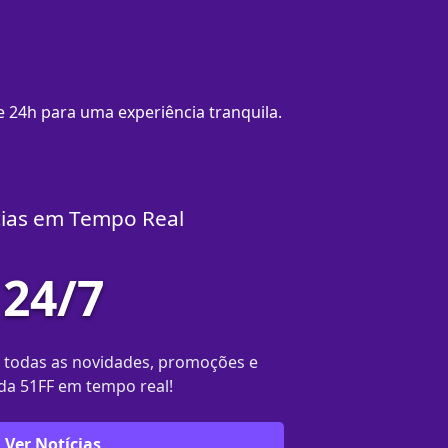
e 24h para uma experiência tranquila.
cias em Tempo Real
24/7
e todas as novidades, promoções e
da 51FF em tempo real!
Ver Notícias