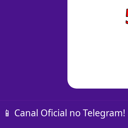
📱 Canal Oficial no Telegram!