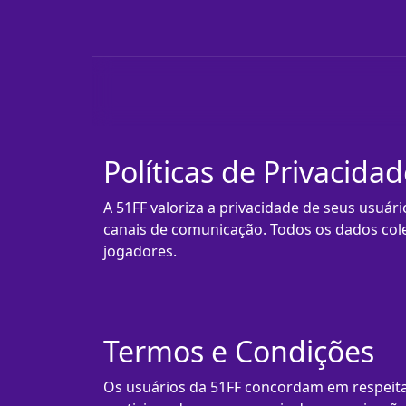
Políticas de Privacida
A 51FF valoriza a privacidade de seus usuá
canais de comunicação. Todos os dados cole
jogadores.
Termos e Condições
Os usuários da 51FF concordam em respeitar