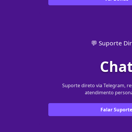
💬 Suporte Di
Cha
Suporte direto via Telegram, r
atendimento persona
Falar Suport