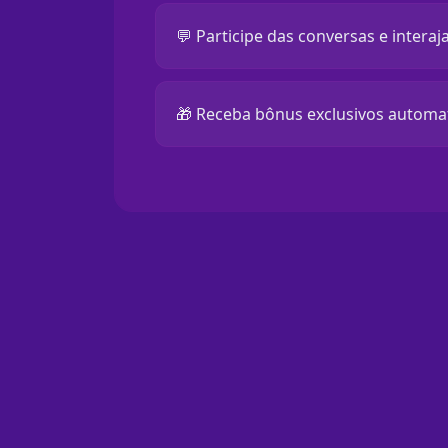
💬 Participe das conversas e interaj
🎁 Receba bônus exclusivos autom