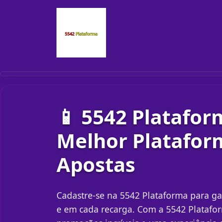
📱 5542 Platafor
Melhor Platafor
Apostas
Cadastre-se na 5542 Plataforma para g
e em cada recarga. Com a 5542 Platafor