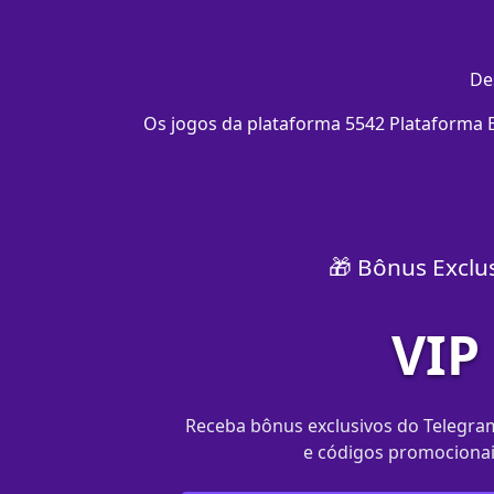
De
Os jogos da plataforma 5542 Plataforma B
🎁 Bônus Exclu
VIP
Receba bônus exclusivos do Telegra
e códigos promocionai