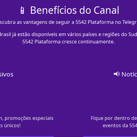
📱 Benefícios do Canal
scubra as vantagens de seguir a 5542 Plataforma no Teleg
rasil já estão disponíveis em vários países e regiões do 
5542 Plataforma cresce continuamente.
sivos
📢 Notí
m, promoções especiais
Fique por dentro d
s únicos!
eventos da 55