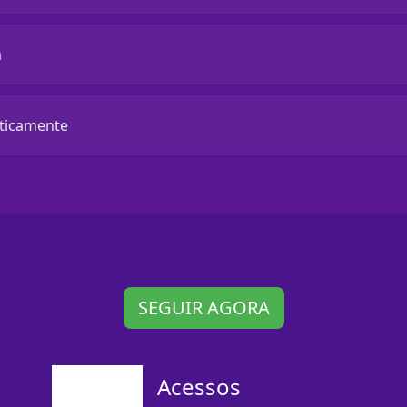
a
aticamente
SEGUIR AGORA
Acessos