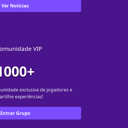
Ver Notícias
Comunidade VIP
1000+
unidade exclusiva de jogadores e
rtilhe experiências!
Entrar Grupo