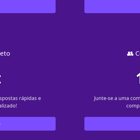
reto
👥 
t
espostas rápidas e
Junte-se a uma com
lizado!
compa
e