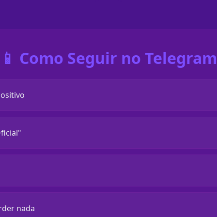
📱 Como Seguir no Telegram
ositivo
icial"
erder nada