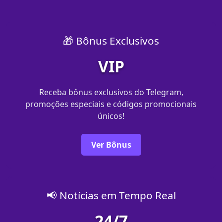
🎁 Bônus Exclusivos
VIP
Receba bônus exclusivos do Telegram,
promoções especiais e códigos promocionais
únicos!
Ver Bônus
📢 Notícias em Tempo Real
24/7