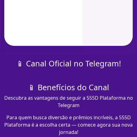
📱 Canal Oficial no Telegram!
📱 Benefícios do Canal
Descubra as vantagens de seguir a 555D Plataforma no
Telegram
Para quem busca diversão e prêmios incríveis, a 555D
Plataforma é a escolha certa — comece agora sua nova
jornada!