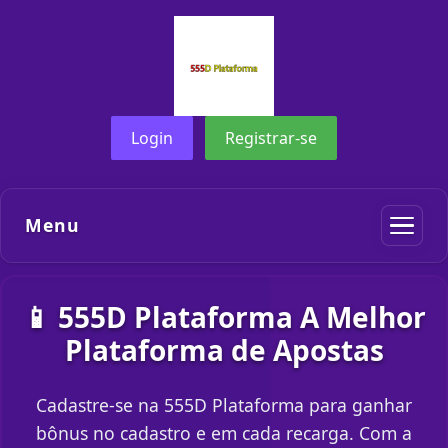
Login
Registrar-se
Menu
📱 555D Plataforma A Melhor
Plataforma de Apostas
Cadastre-se na 555D Plataforma para ganhar
bônus no cadastro e em cada recarga. Com a