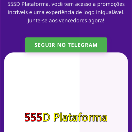
555D Plataforma, você tem acesso a promoções
incríveis e uma experiência de jogo inigualável.
Junte-se aos vencedores agora!
SEGUIR NO TELEGRAM