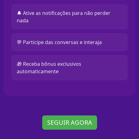
🔔 Ative as notificações para não perder
nada
💬 Participe das conversas e interaja
🎁 Receba bônus exclusivos
automaticamente
SEGUIR AGORA