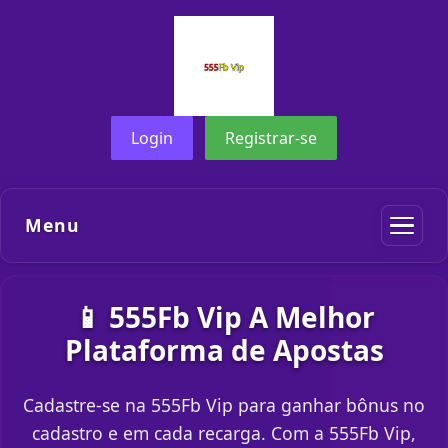
Login
Registrar-se
Menu
📱 555Fb Vip A Melhor
Plataforma de Apostas
Cadastre-se na 555Fb Vip para ganhar bônus no
cadastro e em cada recarga. Com a 555Fb Vip,