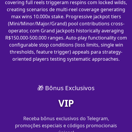
covering full reels triggeram respins com locked wilds,
creating scenarios de multi-reel coverage generating
max wins 10.000x stake. Progressive jackpot tiers
(Mini/Minor/Major/Grand) pool contributions cross-
operator, com Grand jackpots historically averaging
R$150.000-500.000 ranges. Auto-play functionality com
configurable stop conditions (loss limits, single win
thresholds, feature trigger) appeals para strategy-
oriented players testing systematic approaches.
🎁 Bônus Exclusivos
VIP
Receba bônus exclusivos do Telegram,
promoções especiais e códigos promocionais