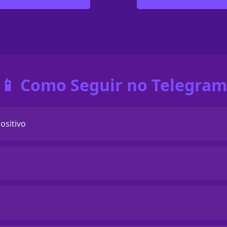
📱 Como Seguir no Telegram
ositivo