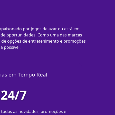
é apaixonado por jogos de azar ou está em
ta de oportunidades. Como uma das marcas
e de opções de entretenimento e promoções
a possível.
cias em Tempo Real
24/7
e todas as novidades, promoções e