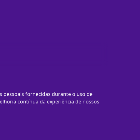
s pessoais fornecidas durante o uso de
elhoria contínua da experiência de nossos