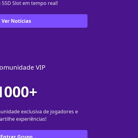
 55D Slot em tempo real!
Ver Notícias
Comunidade VIP
1000+
unidade exclusiva de jogadores e
rtilhe experiências!
Entrar Grupo