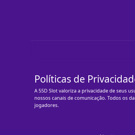
Políticas de Privacida
A 55D Slot valoriza a privacidade de seus 
nossos canais de comunicação. Todos os dad
jogadores.