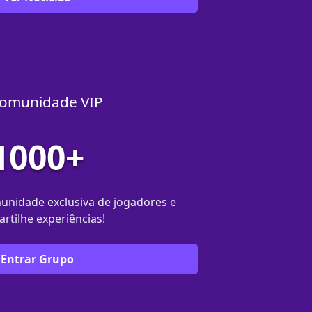
Comunidade VIP
1000+
unidade exclusiva de jogadores e
rtilhe experiências!
Entrar Grupo