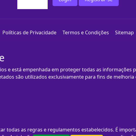
Políticas de Privacidade
Termos e Condições
Sitemap
de
ários e está empenhada em proteger todas as informações p
tados são utilizados exclusivamente para fins de melhoria
r todas as regras e regulamentos estabelecidos. É importa