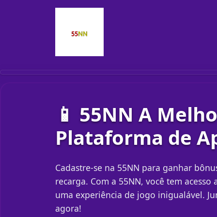
📱 55NN A Melho
Plataforma de A
Cadastre-se na 55NN para ganhar bônus
recarga. Com a 55NN, você tem acesso a
uma experiência de jogo inigualável. J
agora!