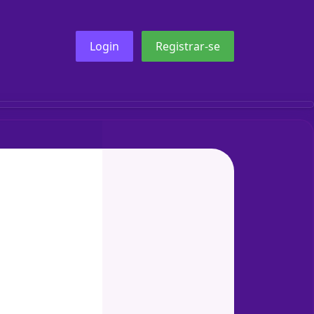
Login
Registrar-se