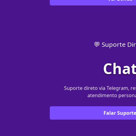
💬 Suporte Di
Cha
Suporte direto via Telegram, r
atendimento persona
Falar Suport