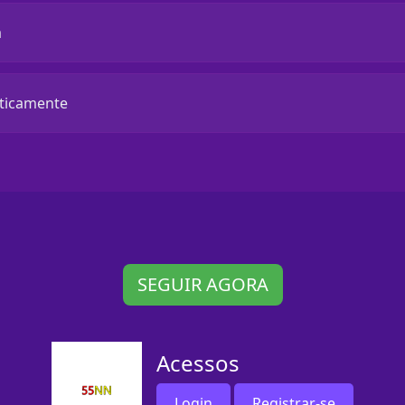
a
aticamente
SEGUIR AGORA
Acessos
Login
Registrar-se