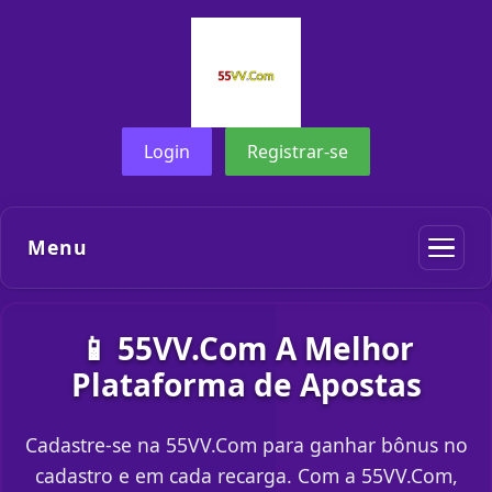
Login
Registrar-se
Menu
📱 55VV.Com A Melhor
Plataforma de Apostas
Cadastre-se na 55VV.Com para ganhar bônus no
cadastro e em cada recarga. Com a 55VV.Com,