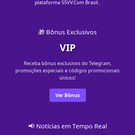
plataforma 55VV.Com Brasil .
🎁 Bônus Exclusivos
VIP
Receba bônus exclusivos do Telegram,
promoções especiais e códigos promocionais
únicos!
Ver Bônus
📢 Notícias em Tempo Real