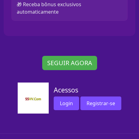
🎁 Receba bônus exclusivos
automaticamente
SEGUIR AGORA
Acessos
Login
Registrar-se