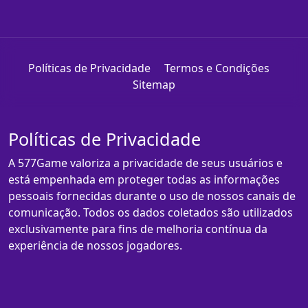
Políticas de Privacidade
Termos e Condições
Sitemap
Políticas de Privacidade
A 577Game valoriza a privacidade de seus usuários e
está empenhada em proteger todas as informações
pessoais fornecidas durante o uso de nossos canais de
comunicação. Todos os dados coletados são utilizados
exclusivamente para fins de melhoria contínua da
experiência de nossos jogadores.