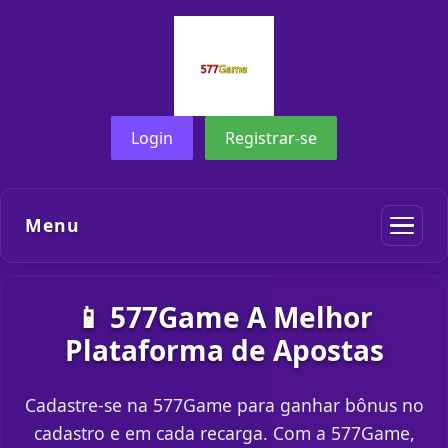
Login
Registrar-se
Menu
📱 577Game A Melhor
Plataforma de Apostas
Cadastre-se na 577Game para ganhar bônus no
cadastro e em cada recarga. Com a 577Game,