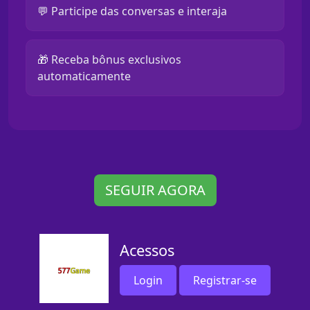
💬 Participe das conversas e interaja
🎁 Receba bônus exclusivos
automaticamente
SEGUIR AGORA
Acessos
Login
Registrar-se