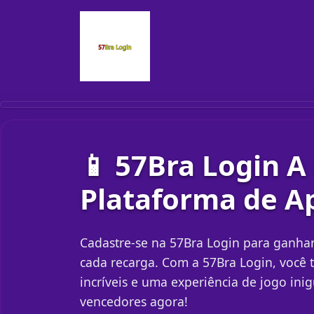
📱 57Bra Login A
Plataforma de A
Cadastre-se na 57Bra Login para ganha
cada recarga. Com a 57Bra Login, você
incríveis e uma experiência de jogo inig
vencedores agora!