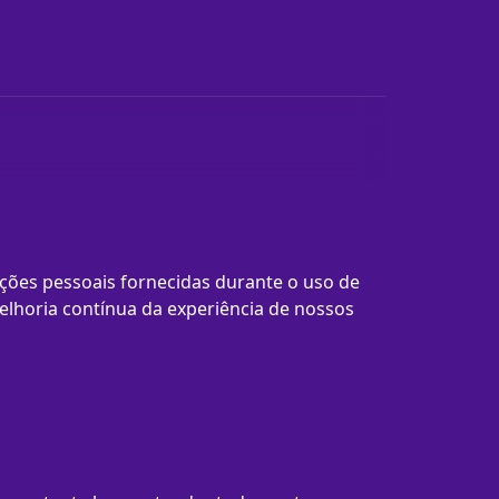
ções pessoais fornecidas durante o uso de
elhoria contínua da experiência de nossos