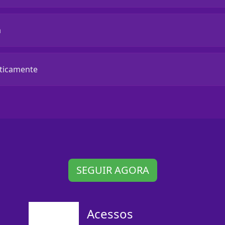
a
aticamente
SEGUIR AGORA
Acessos