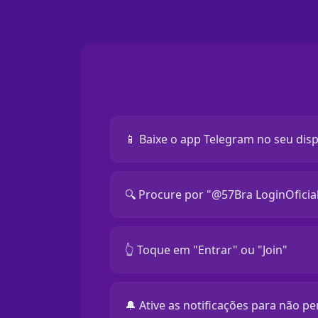
📱 Baixe o app Telegram no seu disp
🔍 Procure por "@57Bra LoginOficia
👆 Toque em "Entrar" ou "Join"
🔔 Ative as notificações para não p