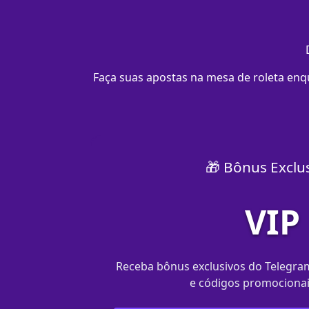
Faça suas apostas na mesa de roleta enq
🎁 Bônus Exclu
VIP
Receba bônus exclusivos do Telegra
e códigos promocionai