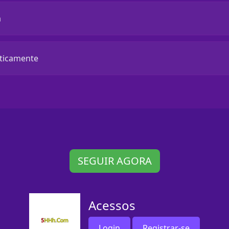
a
aticamente
SEGUIR AGORA
Acessos
Login
Registrar-se