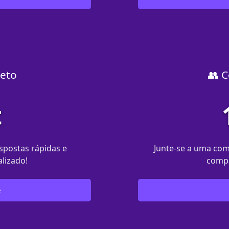
reto
👥 
t
espostas rápidas e
Junte-se a uma com
lizado!
compa
e