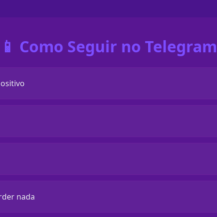
📱 Como Seguir no Telegram
ositivo
erder nada