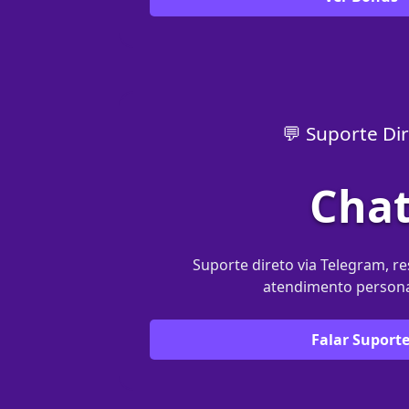
💬 Suporte Di
Cha
Suporte direto via Telegram, r
atendimento persona
Falar Suport