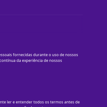
essoais fornecidas durante o uso de nossos
 contínua da experiência de nossos
nte ler e entender todos os termos antes de