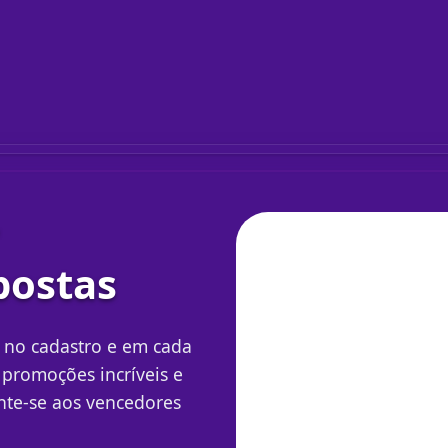
postas
 no cadastro e em cada
 promoções incríveis e
unte-se aos vencedores