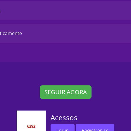
a
aticamente
SEGUIR AGORA
Acessos
Login
Registrar-se