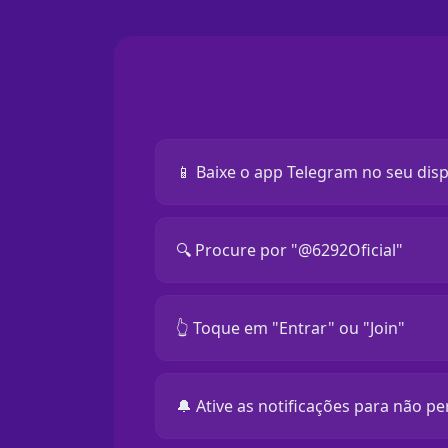
📱 Baixe o app Telegram no seu disp
🔍 Procure por "@6292Oficial"
👆 Toque em "Entrar" ou "Join"
🔔 Ative as notificações para não p