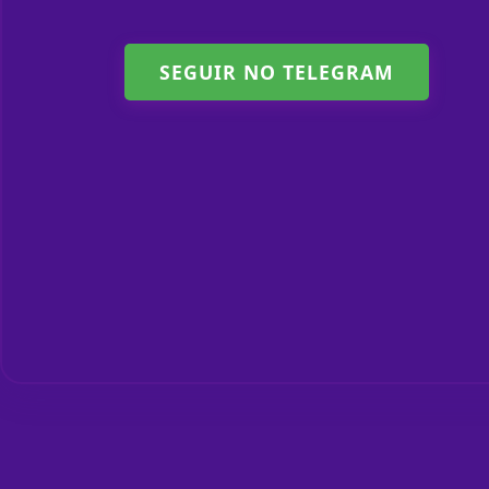
SEGUIR NO TELEGRAM