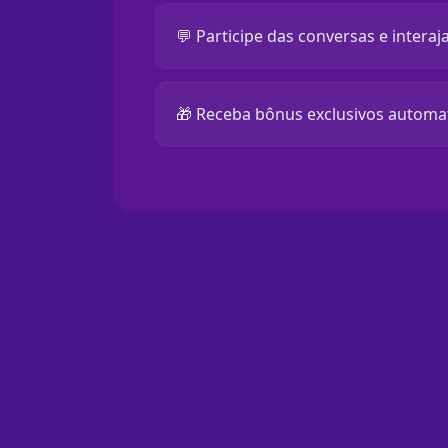
💬 Participe das conversas e interaj
🎁 Receba bônus exclusivos autom