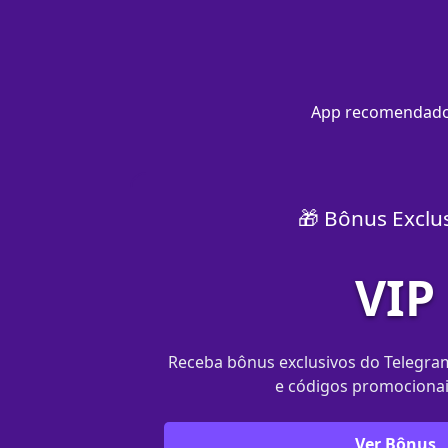
App recomendado d
🎁 Bônus Exclu
VIP
Receba bônus exclusivos do Telegra
e códigos promocionai
Ver Bônus