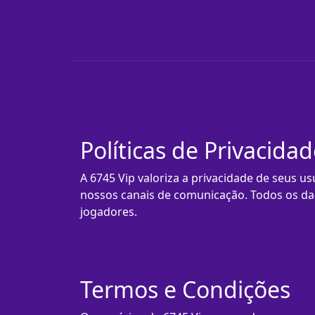
Políticas de Privacida
A 6745 Vip valoriza a privacidade de seus 
nossos canais de comunicação. Todos os dad
jogadores.
Termos e Condições