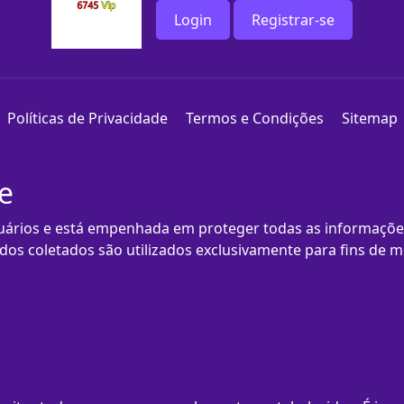
Login
Registrar-se
Políticas de Privacidade
Termos e Condições
Sitemap
de
usuários e está empenhada em proteger todas as informaçõe
os coletados são utilizados exclusivamente para fins de m