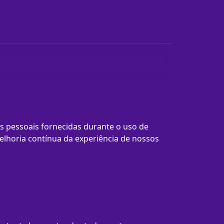
s pessoais fornecidas durante o uso de
elhoria contínua da experiência de nossos