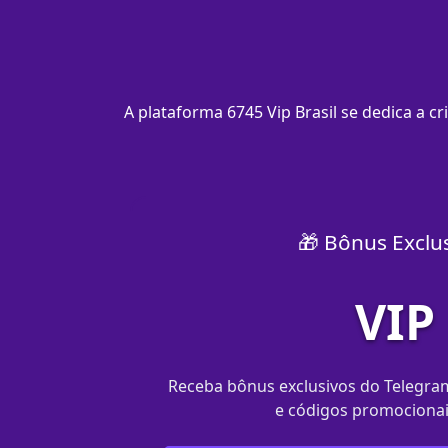
A plataforma 6745 Vip Brasil se dedica a c
🎁 Bônus Exclu
VIP
Receba bônus exclusivos do Telegra
e códigos promocionai