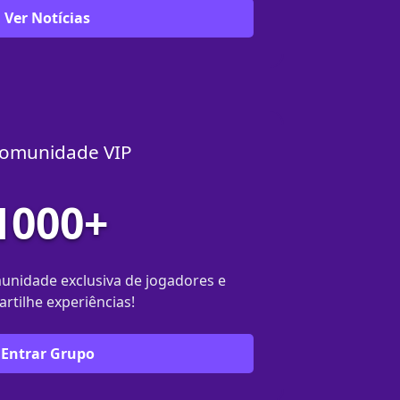
Ver Notícias
Comunidade VIP
1000+
unidade exclusiva de jogadores e
rtilhe experiências!
Entrar Grupo