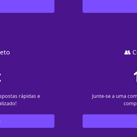
reto
👥 
t
espostas rápidas e
Junte-se a uma com
lizado!
compa
e