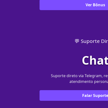
Ver Bônus
💬 Suporte Di
Cha
Suporte direto via Telegram, r
atendimento persona
Falar Suport