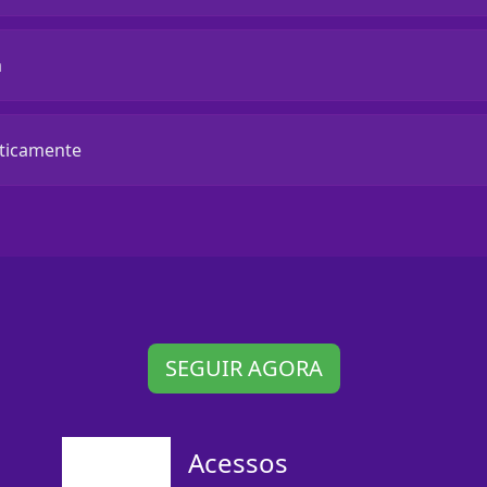
a
aticamente
SEGUIR AGORA
Acessos