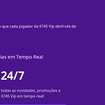
do que cada jogador da 6745 Vip desfrute de
cias em Tempo Real
24/7
e todas as novidades, promoções e
 6745 Vip em tempo real!