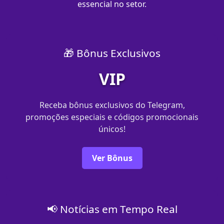
essencial no setor.
🎁 Bônus Exclusivos
VIP
Receba bônus exclusivos do Telegram,
promoções especiais e códigos promocionais
únicos!
Ver Bônus
📢 Notícias em Tempo Real