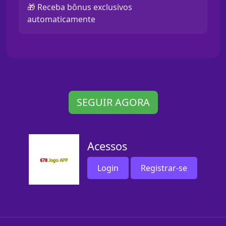
🎁 Receba bônus exclusivos
automaticamente
SEGUIR AGORA
Acessos
Login
Registrar-se