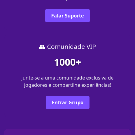
Falar Suporte
👥 Comunidade VIP
1000+
Junte-se a uma comunidade exclusiva de
jogadores e compartilhe experiências!
Entrar Grupo