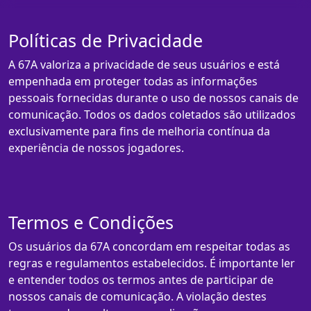
Políticas de Privacidade
A 67A valoriza a privacidade de seus usuários e está
empenhada em proteger todas as informações
pessoais fornecidas durante o uso de nossos canais de
comunicação. Todos os dados coletados são utilizados
exclusivamente para fins de melhoria contínua da
experiência de nossos jogadores.
Termos e Condições
Os usuários da 67A concordam em respeitar todas as
regras e regulamentos estabelecidos. É importante ler
e entender todos os termos antes de participar de
nossos canais de comunicação. A violação destes