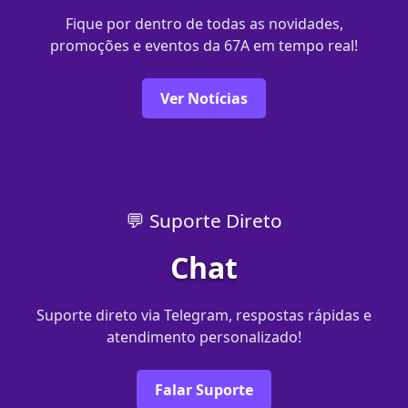
Fique por dentro de todas as novidades,
promoções e eventos da 67A em tempo real!
Ver Notícias
💬 Suporte Direto
Chat
Suporte direto via Telegram, respostas rápidas e
atendimento personalizado!
Falar Suporte