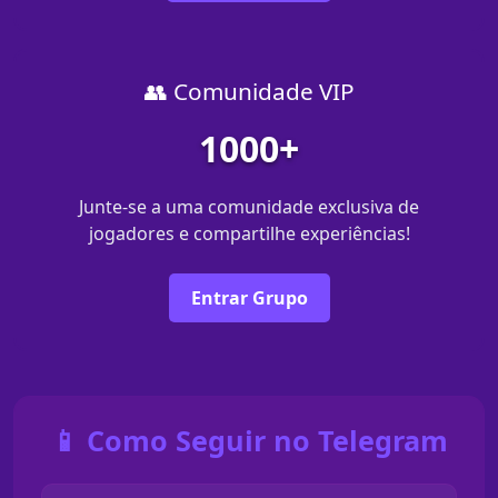
👥 Comunidade VIP
1000+
Junte-se a uma comunidade exclusiva de
jogadores e compartilhe experiências!
Entrar Grupo
📱 Como Seguir no Telegram