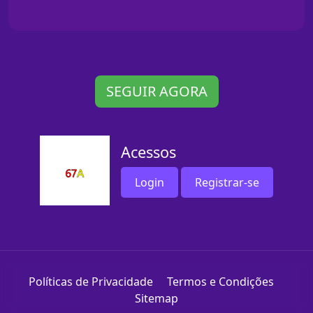
SEGUIR AGORA
Acessos
Login
Registrar-se
Políticas de Privacidade
Termos e Condições
Sitemap