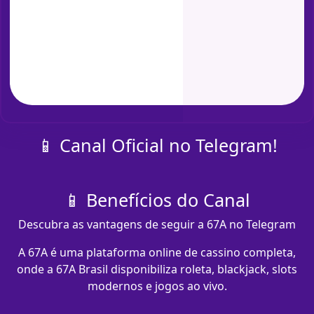
📱 Canal Oficial no Telegram!
📱 Benefícios do Canal
Descubra as vantagens de seguir a 67A no Telegram
A 67A é uma plataforma online de cassino completa,
onde a 67A Brasil disponibiliza roleta, blackjack, slots
modernos e jogos ao vivo.