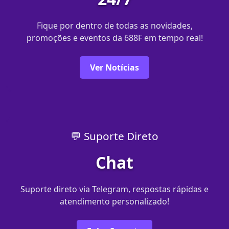
Fique por dentro de todas as novidades,
promoções e eventos da 688F em tempo real!
Ver Notícias
💬 Suporte Direto
Chat
Suporte direto via Telegram, respostas rápidas e
atendimento personalizado!