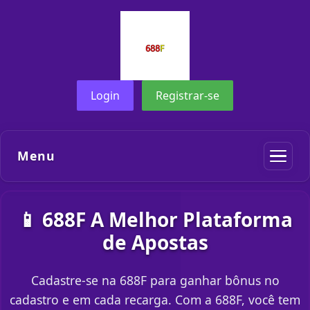
Login
Registrar-se
Menu
📱 688F A Melhor Plataforma
de Apostas
Cadastre-se na 688F para ganhar bônus no
cadastro e em cada recarga. Com a 688F, você tem