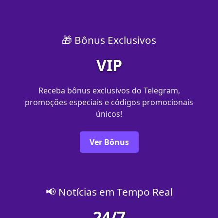
🎁 Bônus Exclusivos
VIP
Receba bônus exclusivos do Telegram,
promoções especiais e códigos promocionais
únicos!
Ver Bônus
📢 Notícias em Tempo Real
24/7