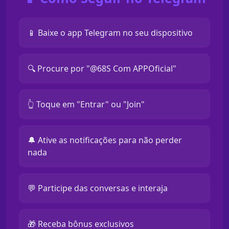
📱 Baixe o app Telegram no seu dispositivo
🔍 Procure por "@68S Com APPOficial"
👆 Toque em "Entrar" ou "Join"
🔔 Ative as notificações para não perder
nada
💬 Participe das conversas e interaja
🎁 Receba bônus exclusivos