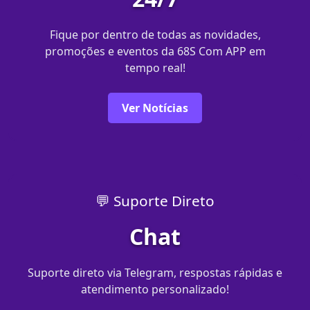
Fique por dentro de todas as novidades,
promoções e eventos da 68S Com APP em
tempo real!
Ver Notícias
💬 Suporte Direto
Chat
Suporte direto via Telegram, respostas rápidas e
atendimento personalizado!