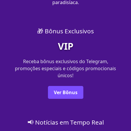
paradisíaca.
🎁 Bônus Exclusivos
VIP
Receba bônus exclusivos do Telegram,
promoções especiais e códigos promocionais
únicos!
Ver Bônus
📢 Notícias em Tempo Real