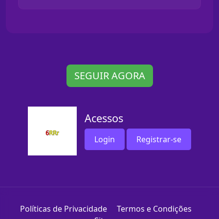
SEGUIR AGORA
Acessos
Login
Registrar-se
Políticas de Privacidade
Termos e Condições