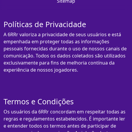
Sitemap
Políticas de Privacidade
A 6RRr valoriza a privacidade de seus usuários e está
empenhada em proteger todas as informações
pessoais fornecidas durante o uso de nossos canais de
comunicação. Todos os dados coletados são utilizados
exclusivamente para fins de melhoria contínua da
experiência de nossos jogadores.
Termos e Condições
Os usuários da 6RRr concordam em respeitar todas as
regras e regulamentos estabelecidos. É importante ler
e entender todos os termos antes de participar de