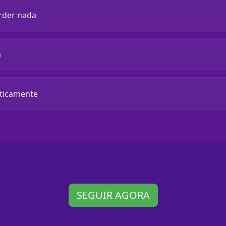
erder nada
a
aticamente
SEGUIR AGORA