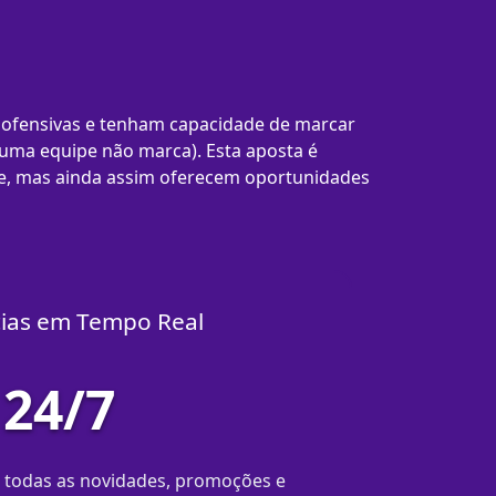
 ofensivas e tenham capacidade de marcar
uma equipe não marca). Esta aposta é
e, mas ainda assim oferecem oportunidades
cias em Tempo Real
24/7
e todas as novidades, promoções e