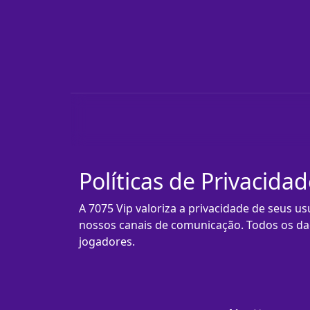
Políticas de Privacida
A 7075 Vip valoriza a privacidade de seus 
nossos canais de comunicação. Todos os dad
jogadores.