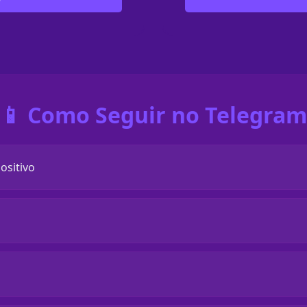
📱 Como Seguir no Telegram
ositivo