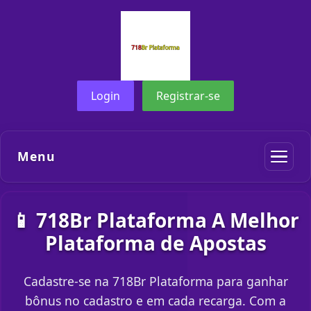
Login
Registrar-se
Menu
📱 718Br Plataforma A Melhor
Plataforma de Apostas
Cadastre-se na 718Br Plataforma para ganhar
bônus no cadastro e em cada recarga. Com a