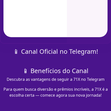
📱 Canal Oficial no Telegram!
📱 Benefícios do Canal
Descubra as vantagens de seguir a 71X no Telegram
Para quem busca diversão e prêmios incríveis, a 71X é a
escolha certa — comece agora sua nova jornada!