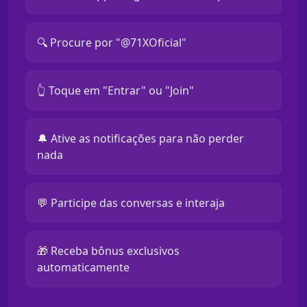
🔍 Procure por "@71XOficial"
👆 Toque em "Entrar" ou "Join"
🔔 Ative as notificações para não perder
nada
💬 Participe das conversas e interaja
🎁 Receba bônus exclusivos
automaticamente