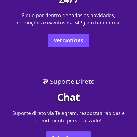
Fique por dentro de todas as novidades,
promoções e eventos da 74Pg em tempo real!
Ver Notícias
💬 Suporte Direto
Chat
Suporte direto via Telegram, respostas rápidas e
atendimento personalizado!