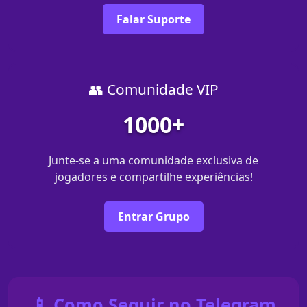
Falar Suporte
👥 Comunidade VIP
1000+
Junte-se a uma comunidade exclusiva de
jogadores e compartilhe experiências!
Entrar Grupo
📱 Como Seguir no Telegram