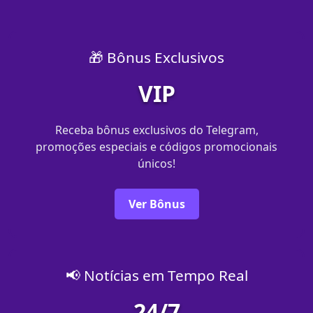
🎁 Bônus Exclusivos
VIP
Receba bônus exclusivos do Telegram,
promoções especiais e códigos promocionais
únicos!
Ver Bônus
📢 Notícias em Tempo Real
24/7