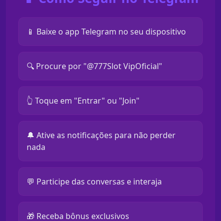
📱 Baixe o app Telegram no seu dispositivo
🔍 Procure por "@777Slot VipOficial"
👆 Toque em "Entrar" ou "Join"
🔔 Ative as notificações para não perder
nada
💬 Participe das conversas e interaja
🎁 Receba bônus exclusivos