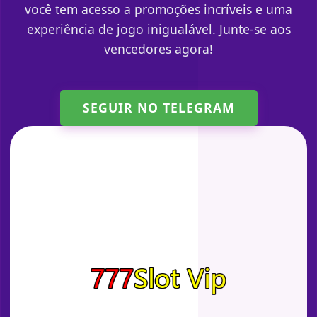
você tem acesso a promoções incríveis e uma
experiência de jogo inigualável. Junte-se aos
vencedores agora!
SEGUIR NO TELEGRAM