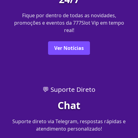
Fique por dentro de todas as novidades,
promoções e eventos da 777Slot Vip em tempo
real!
Ver Notícias
💬 Suporte Direto
Chat
Suporte direto via Telegram, respostas rápidas e
atendimento personalizado!