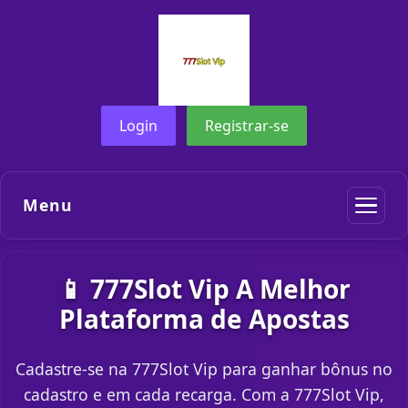
Login
Registrar-se
Menu
📱 777Slot Vip A Melhor
Plataforma de Apostas
Cadastre-se na 777Slot Vip para ganhar bônus no
cadastro e em cada recarga. Com a 777Slot Vip,