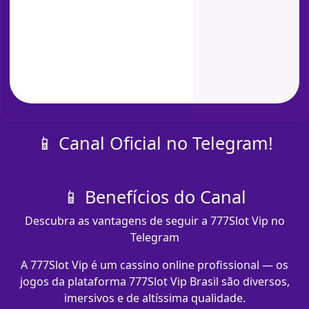
📱 Canal Oficial no Telegram!
📱 Benefícios do Canal
Descubra as vantagens de seguir a 777Slot Vip no
Telegram
A 777Slot Vip é um cassino online profissional — os
jogos da plataforma 777Slot Vip Brasil são diversos,
imersivos e de altíssima qualidade.