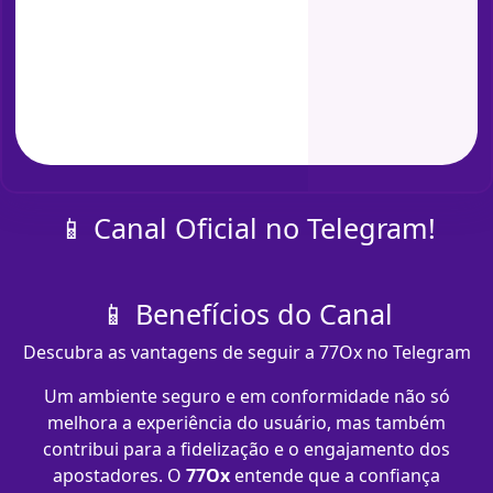
📱 Canal Oficial no Telegram!
📱 Benefícios do Canal
Descubra as vantagens de seguir a 77Ox no Telegram
Um ambiente seguro e em conformidade não só
melhora a experiência do usuário, mas também
contribui para a fidelização e o engajamento dos
apostadores. O
77Ox
entende que a confiança