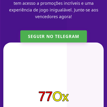
tem acesso a promoções incríveis e uma
experiência de jogo inigualável. Junte-se aos
vencedores agora!
SEGUIR NO TELEGRAM