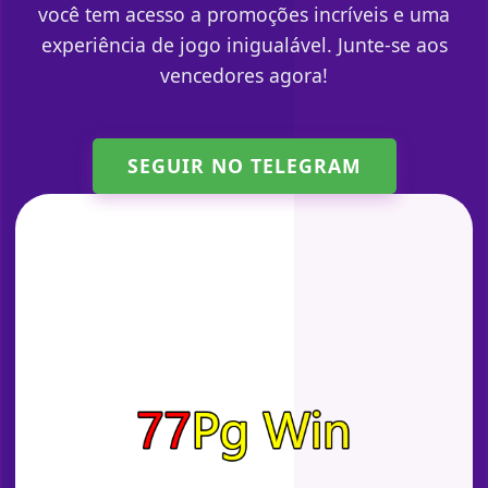
você tem acesso a promoções incríveis e uma
experiência de jogo inigualável. Junte-se aos
vencedores agora!
SEGUIR NO TELEGRAM