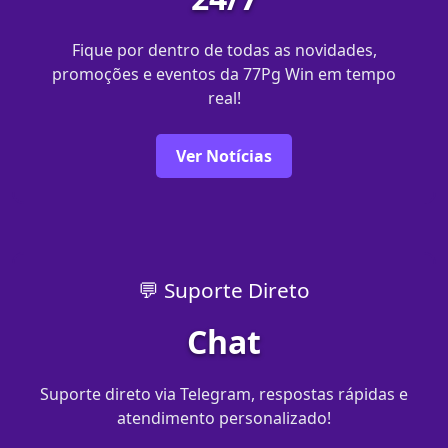
Fique por dentro de todas as novidades,
promoções e eventos da 77Pg Win em tempo
real!
Ver Notícias
💬 Suporte Direto
Chat
Suporte direto via Telegram, respostas rápidas e
atendimento personalizado!