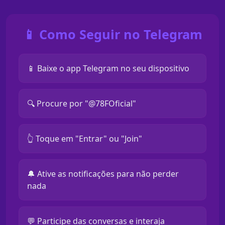
📱 Como Seguir no Telegram
📱 Baixe o app Telegram no seu dispositivo
🔍 Procure por "@78FOficial"
👆 Toque em "Entrar" ou "Join"
🔔 Ative as notificações para não perder
nada
💬 Participe das conversas e interaja