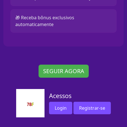
🎁 Receba bônus exclusivos
automaticamente
SEGUIR AGORA
Acessos
Login
Registrar-se