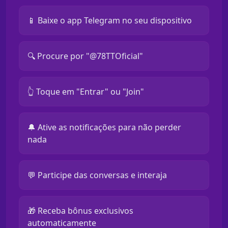
📱 Baixe o app Telegram no seu dispositivo
🔍 Procure por "@78TTOficial"
👆 Toque em "Entrar" ou "Join"
🔔 Ative as notificações para não perder
nada
💬 Participe das conversas e interaja
🎁 Receba bônus exclusivos
automaticamente