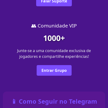
Falar Suporte
👥 Comunidade VIP
1000+
Junte-se a uma comunidade exclusiva de
jogadores e compartilhe experiências!
Entrar Grupo
📱 Como Seguir no Telegram