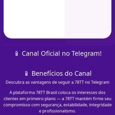
📱 Canal Oficial no Telegram!
📱 Benefícios do Canal
Descubra as vantagens de seguir a 78TT no Telegram
A plataforma 78TT Brasil coloca os interesses dos
clientes em primeiro plano — a 78TT mantém firme seu
compromisso com segurança, estabilidade, integridade
e profissionalismo.