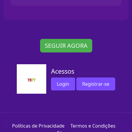
SEGUIR AGORA
Acessos
Login
Registrar-se
Políticas de Privacidade
Termos e Condições