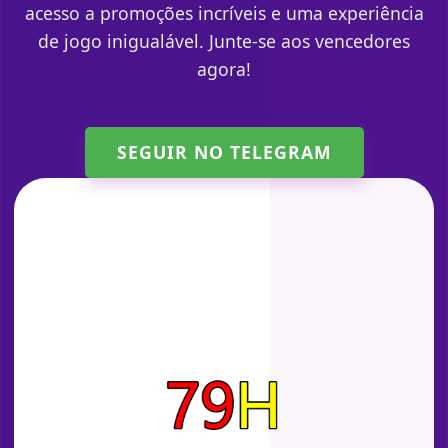
acesso a promoções incríveis e uma experiência
de jogo inigualável. Junte-se aos vencedores
agora!
SEGUIR NO TELEGRAM