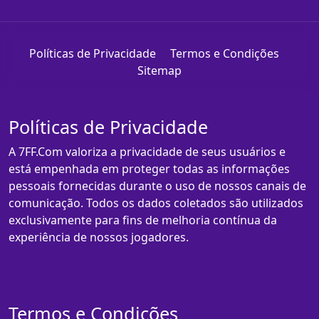
Políticas de Privacidade
Termos e Condições
Sitemap
Políticas de Privacidade
A 7FF.Com valoriza a privacidade de seus usuários e
está empenhada em proteger todas as informações
pessoais fornecidas durante o uso de nossos canais de
comunicação. Todos os dados coletados são utilizados
exclusivamente para fins de melhoria contínua da
experiência de nossos jogadores.
Termos e Condições