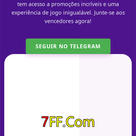
tem acesso a promoções incríveis e uma
experiência de jogo inigualável. Junte-se aos
vencedores agora!
SEGUIR NO TELEGRAM