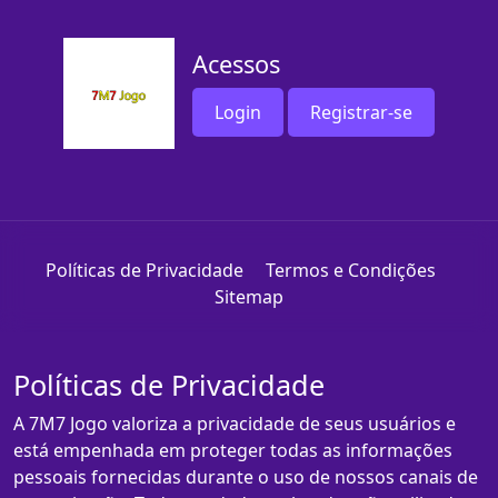
Acessos
Login
Registrar-se
Políticas de Privacidade
Termos e Condições
Sitemap
Políticas de Privacidade
A 7M7 Jogo valoriza a privacidade de seus usuários e
está empenhada em proteger todas as informações
pessoais fornecidas durante o uso de nossos canais de