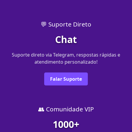
💬 Suporte Direto
Chat
Suporte direto via Telegram, respostas rápidas e
atendimento personalizado!
Falar Suporte
👥 Comunidade VIP
1000+