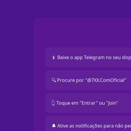
📱 Baixe o app Telegram no seu disp
🔍 Procure por "@7XX.ComOficial"
👆 Toque em "Entrar" ou "Join"
🔔 Ative as notificações para não p