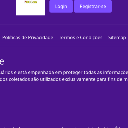
Login
Registrar-se
Políticas de Privacidade
Termos e Condições
Sitemap
de
suários e está empenhada em proteger todas as informaçõe
os coletados são utilizados exclusivamente para fins de m