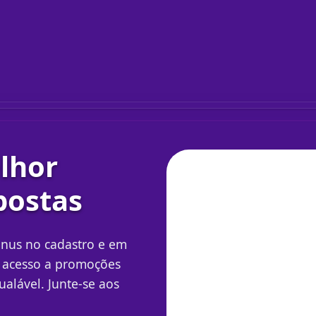
lhor
postas
nus no cadastro e em
 acesso a promoções
ualável. Junte-se aos