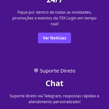
Fique por dentro de todas as novidades,
promoções e eventos da 7XX Login em tempo
real!
Ver Notícias
💬 Suporte Direto
Chat
Suporte direto via Telegram, respostas rápidas e
atendimento personalizado!