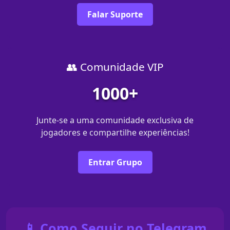
Falar Suporte
👥 Comunidade VIP
1000+
Junte-se a uma comunidade exclusiva de
jogadores e compartilhe experiências!
Entrar Grupo
📱 Como Seguir no Telegram