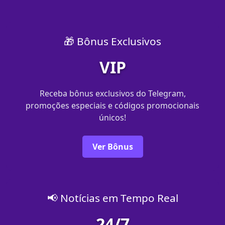
🎁 Bônus Exclusivos
VIP
Receba bônus exclusivos do Telegram,
promoções especiais e códigos promocionais
únicos!
Ver Bônus
📢 Notícias em Tempo Real
24/7