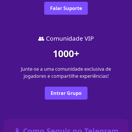
Falar Suporte
👥 Comunidade VIP
1000+
Junte-se a uma comunidade exclusiva de
jogadores e compartilhe experiências!
Entrar Grupo
📱 Como Seguir no Telegram