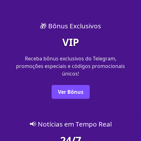
🎁 Bônus Exclusivos
VIP
Receba bônus exclusivos do Telegram,
promoções especiais e códigos promocionais
únicos!
Ver Bônus
📢 Notícias em Tempo Real
24/7