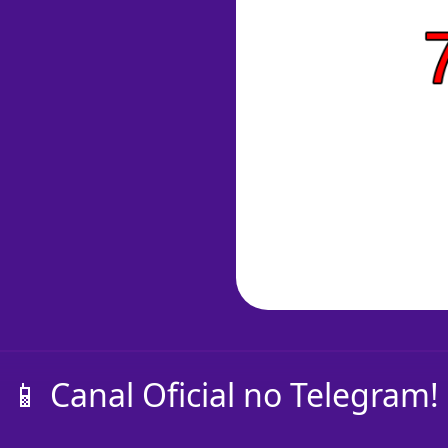
📱 Canal Oficial no Telegram!