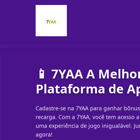
📱 7YAA A Melho
Plataforma de A
Cadastre-se na 7YAA para ganhar bônus
recarga. Com a 7YAA, você tem acesso a
uma experiência de jogo inigualável. J
agora!