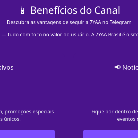
📱 Benefícios do Canal
Descubra as vantagens de seguir a 7YAA no Telegram
 — tudo com foco no valor do usuário. A 7YAA Brasil é o site 
sivos
📢 Notí
m, promoções especiais
Fique por dentro d
s únicos!
eventos 