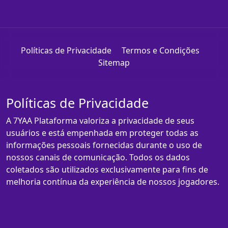
Políticas de Privacidade
Termos e Condições
Sitemap
Políticas de Privacidade
A 7YAA Plataforma valoriza a privacidade de seus
usuários e está empenhada em proteger todas as
informações pessoais fornecidas durante o uso de
nossos canais de comunicação. Todos os dados
coletados são utilizados exclusivamente para fins de
melhoria contínua da experiência de nossos jogadores.