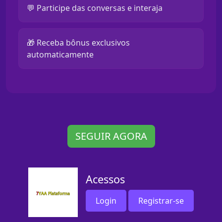
💬 Participe das conversas e interaja
🎁 Receba bônus exclusivos
automaticamente
SEGUIR AGORA
Acessos
Login
Registrar-se