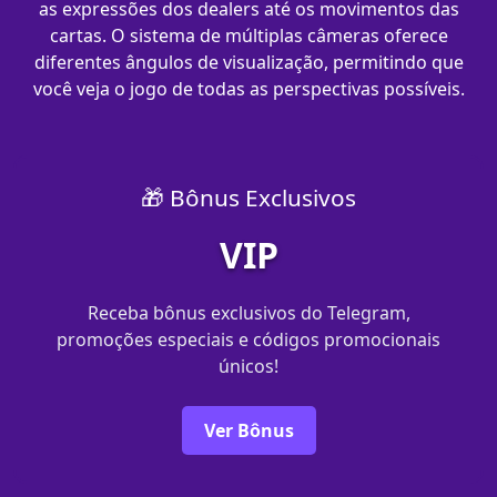
as expressões dos dealers até os movimentos das
cartas. O sistema de múltiplas câmeras oferece
diferentes ângulos de visualização, permitindo que
você veja o jogo de todas as perspectivas possíveis.
🎁 Bônus Exclusivos
VIP
Receba bônus exclusivos do Telegram,
promoções especiais e códigos promocionais
únicos!
Ver Bônus