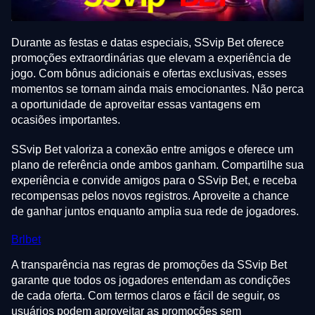
Durante as festas e datas especiais, SSvip Bet oferece
promoções extraordinárias que elevam a experiência de
jogo. Com bônus adicionais e ofertas exclusivas, esses
momentos se tornam ainda mais emocionantes. Não perca
a oportunidade de aproveitar essas vantagens em
ocasiões importantes.
SSvip Bet valoriza a conexão entre amigos e oferece um
plano de referência onde ambos ganham. Compartilhe sua
experiência e convide amigos para o SSvip Bet, e receba
recompensas pelos novos registros. Aproveite a chance
de ganhar juntos enquanto amplia sua rede de jogadores.
Brlbet
A transparência nas regras de promoções da SSvip Bet
garante que todos os jogadores entendam as condições
de cada oferta. Com termos claros e fácil de seguir, os
usuários podem aproveitar as promoções sem