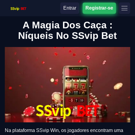
Entrar
Registrar-se
A Magia Dos Caça :
Níqueis No SSvip Bet
Na plataforma SSvip Win, os jogadores encontram uma