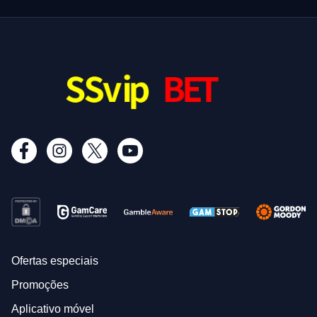
Ofertas especiais
Promoções
Aplicativo móvel