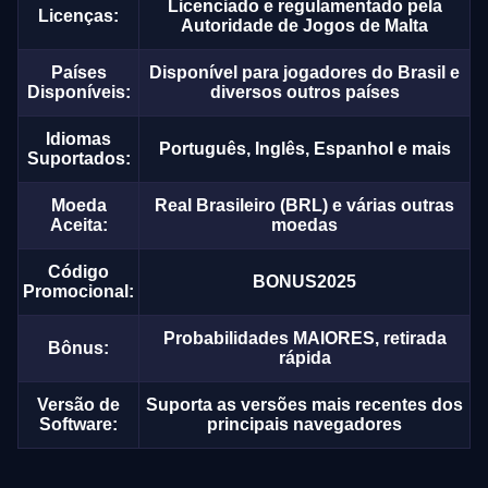
Licenciado e regulamentado pela
Licenças:
Autoridade de Jogos de Malta
Países
Disponível para jogadores do Brasil e
Disponíveis:
diversos outros países
Idiomas
Português, Inglês, Espanhol e mais
Suportados:
Moeda
Real Brasileiro (BRL) e várias outras
Aceita:
moedas
Código
BONUS2025
Promocional:
Probabilidades MAIORES, retirada
Bônus:
rápida
Versão de
Suporta as versões mais recentes dos
Software:
principais navegadores