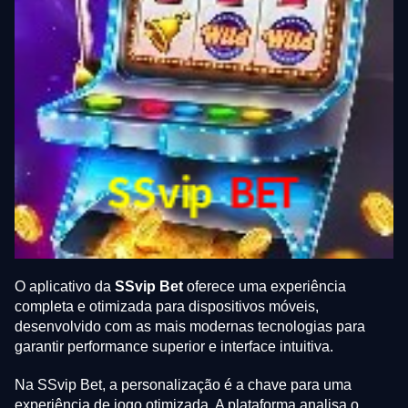
O aplicativo da
SSvip Bet
oferece uma experiência
completa e otimizada para dispositivos móveis,
desenvolvido com as mais modernas tecnologias para
garantir performance superior e interface intuitiva.
Na SSvip Bet, a personalização é a chave para uma
experiência de jogo otimizada. A plataforma analisa o