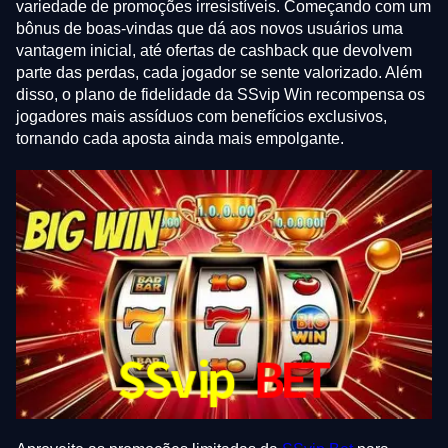
variedade de promoções irresistíveis. Começando com um
bônus de boas-vindas que dá aos novos usuários uma
vantagem inicial, até ofertas de cashback que devolvem
parte das perdas, cada jogador se sente valorizado. Além
disso, o plano de fidelidade da SSvip Win recompensa os
jogadores mais assíduos com benefícios exclusivos,
tornando cada aposta ainda mais empolgante.